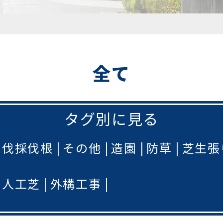
全て
タグ別に見る
伐採伐根
その他
造園
防草
芝生張
人工芝
外構工事