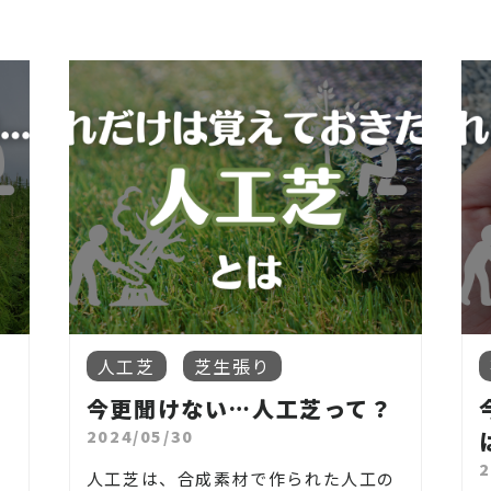
人工芝
芝生張り
今更聞けない…人工芝って？
2024/05/30
2
人工芝は、合成素材で作られた人工の