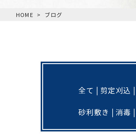
HOME
>
ブログ
全て
剪定刈込
砂利敷き
消毒