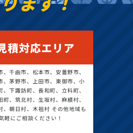
あります！
見積対応エリア
市、千曲市、松本市、安曇野市、
市、茅野市、上田市、東御市、小
町、下諏訪町、長和町、立科町、
田町、筑北村、生坂村、麻績村、
村、朝日村、木祖村 その他地域も
お気軽にご相談ください！