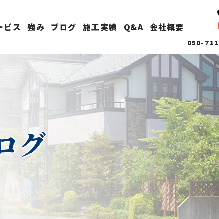
い
ービス
強み
ブログ
施工実績
Q&A
会社概要
050-7
ログ