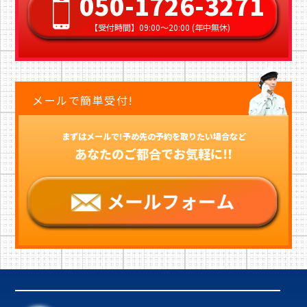
050-1726-3271
【受付時間】09:00〜20:00 (年中無休)
メールで簡単受付!
まずはメールで!予め先の予約を取りたい場合など
あなたのご都合でお気軽に!!