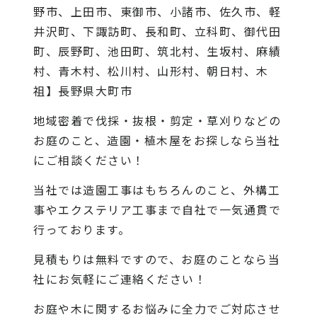
野市、上田市、東御市、小諸市、佐久市、軽
井沢町、下諏訪町、長和町、立科町、御代田
町、辰野町、池田町、筑北村、生坂村、麻績
村、青木村、松川村、山形村、朝日村、木
祖】長野県大町市
地域密着で伐採・抜根・剪定・草刈りなどの
お庭のこと、造園・植木屋をお探しなら当社
にご相談ください！
当社では造園工事はもちろんのこと、外構工
事やエクステリア工事まで自社で一気通貫で
行っております。
見積もりは無料ですので、お庭のことなら当
社にお気軽にご連絡ください！
お庭や木に関するお悩みに全力でご対応させ