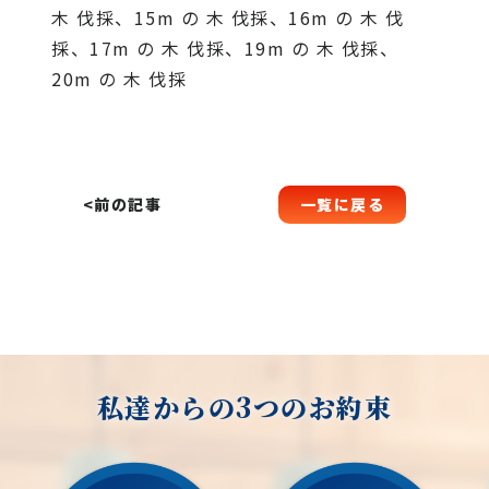
木 伐採、15m の 木 伐採、16m の 木 伐
採、17m の 木 伐採、19m の 木 伐採、
20m の 木 伐採
一覧に戻る
<前の記事
私達からの3つのお約束