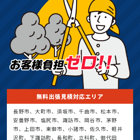
無料出張見積対応エリア
長野市、大町市、須坂市、千曲市、松本市、
安曇野市、塩尻市、諏訪市、岡谷市、茅野
市、上田市、東御市、小諸市、佐久市、軽井
沢町、下諏訪町、長和町、立科町、御代田