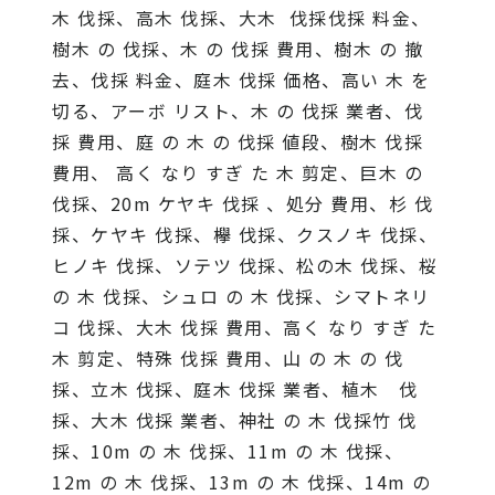
木 伐採、高木 伐採、大木 伐採伐採 料金、
樹木 の 伐採、木 の 伐採 費用、樹木 の 撤
去、伐採 料金、庭木 伐採 価格、高い 木 を
切る、アーボ リスト、木 の 伐採 業者、伐
採 費用、庭 の 木 の 伐採 値段、樹木 伐採
費用、 高く なり すぎ た 木 剪定、巨木 の
伐採、20m ケヤキ 伐採 、処分 費用、杉 伐
採、ケヤキ 伐採、欅 伐採、クスノキ 伐採、
ヒノキ 伐採、ソテツ 伐採、松の木 伐採、桜
の 木 伐採、シュロ の 木 伐採、シマトネリ
コ 伐採、大木 伐採 費用、高く なり すぎ た
木 剪定、特殊 伐採 費用、山 の 木 の 伐
採、立木 伐採、庭木 伐採 業者、植木 伐
採、大木 伐採 業者、神社 の 木 伐採竹 伐
採、10m の 木 伐採、11m の 木 伐採、
12m の 木 伐採、13m の 木 伐採、14m の