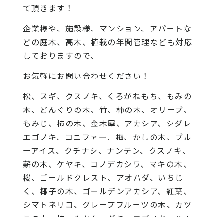
て頂きます！
企業様や、施設様、マンション、アパートな
どの庭木、高木、植栽の年間管理なども対応
しておりますので、
お気軽にお問い合わせください！
松、スギ、クスノキ、くろがねもち、もみの
木、どんぐりの木、竹、柿の木、オリーブ、
もみじ、柿の木、金木犀、アカシア、シダレ
エゴノキ、コニファー、梅、かしの木、ブル
ーアイス、クチナシ、ナンテン、クスノキ、
薪の木、ケヤキ、コノデカシワ、マキの木、
桜、ゴールドクレスト、アオハダ、いちじ
く、椰子の木、ゴールデンアカシア、紅葉、
シマトネリコ、グレープフルーツの木、カツ