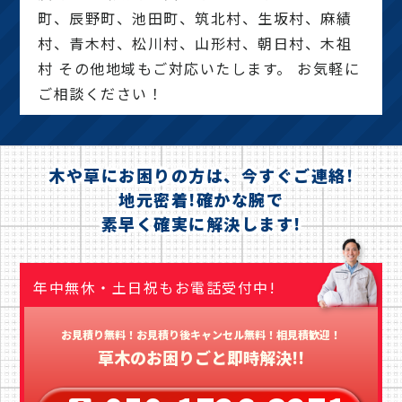
町、辰野町、池田町、筑北村、生坂村、麻績
村、青木村、松川村、山形村、朝日村、木祖
村 その他地域もご対応いたします。 お気軽に
ご相談ください！
木や草にお困りの方は、今すぐご連絡!
地元密着!確かな腕で
素早く確実に解決します!
年中無休・土日祝もお電話受付中!
お見積り無料！お見積り後キャンセル無料！相見積歓迎！
草木のお困りごと即時解決!!