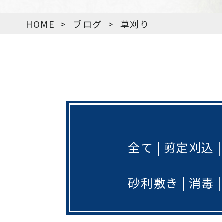
HOME
>
ブログ
>
草刈り
全て
剪定刈込
砂利敷き
消毒