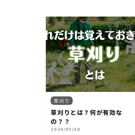
草刈り
草刈りとは？何が有効な
の？？
2024/05/30