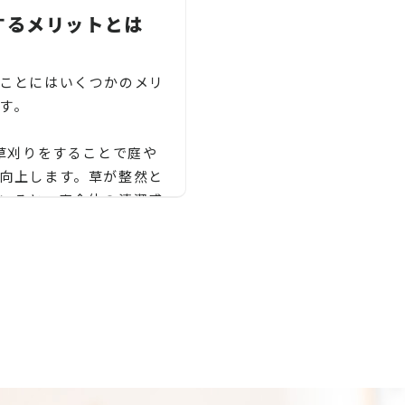
緑化と気温調整:
木村、松川村、山形村、朝日村、木
するメリットとは
祖】長野県木祖
安全性と子供やペットの遊び場:
地域密着で伐採・抜根・剪定・草刈り
ことにはいくつかのメリ
天然芝は柔らかくクッション性があ
などのお庭のこと、造園・植木屋をお
す。
り、子供やペットが遊ぶ場所として安
探しなら当社にご相談ください！
全です。また、人工芝と比較しても天
当社では造園工事はもちろんのこと、
 草刈りをすることで庭や
然芝の方が温度が低く、熱を持ちにく
外構工事やエクステリア工事まで自社
向上します。草が整然と
いため、熱中症のリスクが低いとされ
で一気通貫で行っております。
いると、庭全体の清潔感
ています。
見積もりは無料ですので、お庭のこと
い景観を作ることができ
なら当社にお気軽にご連絡ください！
自然な生態系の維持:
お庭や木に関するお悩みに全力でご対
天然芝は昆虫や鳥などの生物の生息地
応させて頂きます！
草が長く伸びていると、それ
として機能し、自然な生態系を維持し
企業様や、施設様、マンション、アパ
物や害虫の隠れ家になる
の剪定、伐採、草刈り、
ます。生物多様性を促進し、生態系の
ートなどの庭木、高木、植栽の年間管
ます。草刈りをすること
んのこと外構工事やエク
バランスを保つ役割があります。
理なども対応しておりますので、
の安全を確保し、事故や
まで自社で一気通貫で行
お気軽にお問い合わせください！
防ぐことができます。
。熟練の造園職人による
これらのメリットは、天然芝が自然と
松、スギ、クスノキ、くろがねもち、