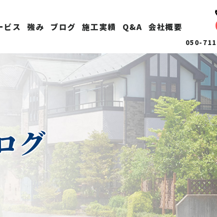
い
ービス
強み
ブログ
施工実績
Q&A
会社概要
050-7
ログ