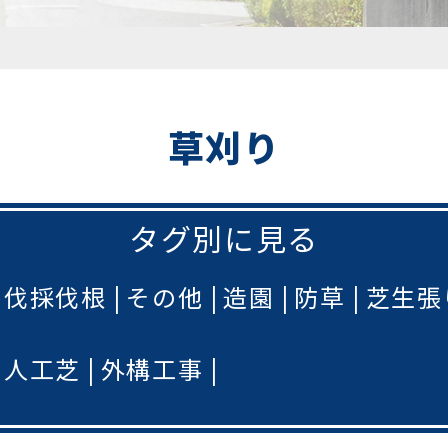
草刈り
タグ別に見る
伐採伐根
その他
造園
防草
芝生張
人工芝
外構工事