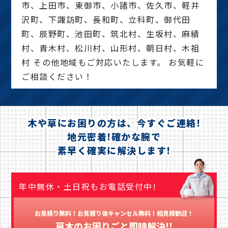
市、上田市、東御市、小諸市、佐久市、軽井
沢町、下諏訪町、長和町、立科町、御代田
町、辰野町、池田町、筑北村、生坂村、麻績
村、青木村、松川村、山形村、朝日村、木祖
村 その他地域もご対応いたします。 お気軽に
ご相談ください！
木や草にお困りの方は、今すぐご連絡!
地元密着!確かな腕で
素早く確実に解決します!
年中無休・土日祝もお電話受付中!
お見積り無料！お見積り後キャンセル無料！相見積歓迎！
草木のお困りごと即時解決!!