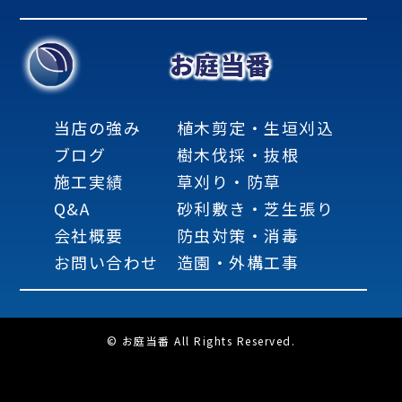
お庭当番
当店の強み
植木剪定・生垣刈込
ブログ
樹木伐採・抜根
施工実績
草刈り・防草
Q&A
砂利敷き・芝生張り
会社概要
防虫対策・消毒
お問い合わせ
造園・外構工事
© お庭当番 All Rights Reserved.