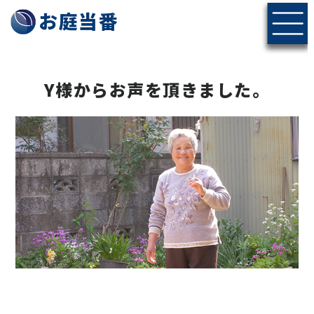
長野県で庭木の剪定・伐採ならお庭当番にお任せください
お庭当番
Y様からお声を頂きました。