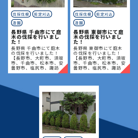
伐採伐根
剪定刈込
伐採伐根
剪定刈込
造園
造園
長野県 千曲市にて庭
長野県 東御市にて庭
木の伐採を行いまし
木の伐採を行いまし
た！
た！
長野県 千曲市にて庭木
長野県 東御市にて庭木
の伐採を行いました！
の伐採を行いました！
【長野市、大町市、須坂
【長野市、大町市、須坂
市、千曲市、松本市、安
市、千曲市、松本市、安
曇野市、塩尻市、諏訪
曇野市、塩尻市、諏訪
市、岡谷市、茅野市、上
市、岡谷市、茅野市、上
田市、東御市、小諸市、
田市、東御市、小諸市、
佐久市、軽井沢町、下諏
佐久市、軽井沢町、下諏
訪町、長和町、立科町、
訪町、長和町、立科町、
御代田�
御代田�