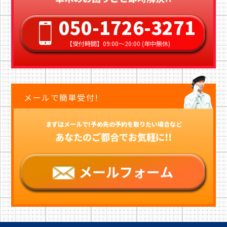
050-1726-3271
【受付時間】09:00〜20:00 (年中無休)
メールで簡単受付!
まずはメールで!予め先の予約を取りたい場合など
あなたのご都合でお気軽に!!