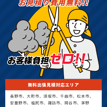
お見積り費用無料!!
無料出張見積対応エリア
長野市、大町市、須坂市、千曲市、松本市、
安曇野市、塩尻市、諏訪市、岡谷市、茅野